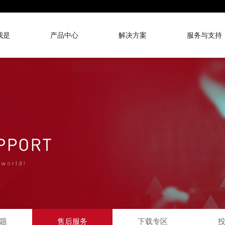
我是
产品中心
解决方案
服务与支持
题
售后服务
下载专区