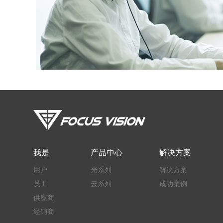
我是
产品中心
解决方案
用户
光系列
解决方案
员工
云系列
成功案例
供应商
经销商