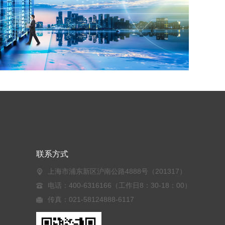
联系方式
上海市浦东新区沪南公路4888号（201317）
电话：400-6316166（工作日8：30-18：00）
传真：021-58124888-6117