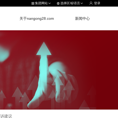
集团网站
选择区域/语言
登录
关于nangong28.com
新闻中心
投诉建议