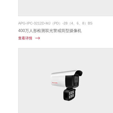
APG-IPC-3212D-MJ（PD）-28（4、6、8）BS
400万人形检测双光警戒筒型摄像机
查看详情