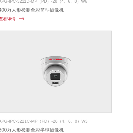
APG-IPC-3211D-MP（PD）-28（4、6、8）W6
400万人形检测全彩筒型摄像机
查看详情
APG-IPC-3221C-MP（PD）-28（4、6、8）W3
300万人形检测全彩半球摄像机