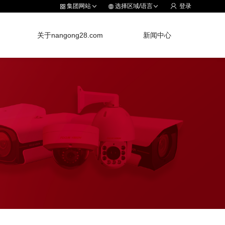
集团网站
选择区域/语言
登录
关于nangong28.com
新闻中心