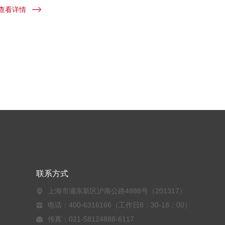
查看详情
联系方式
上海市浦东新区沪南公路4888号（201317）
电话：400-6316166（工作日8：30-18：00）
传真：021-58124888-6117