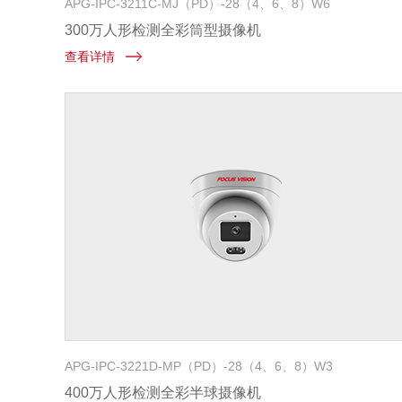
APG-IPC-3211C-MJ（PD）-28（4、6、8）W6
300万人形检测全彩筒型摄像机
查看详情
APG-IPC-3221D-MP（PD）-28（4、6、8）W3
400万人形检测全彩半球摄像机