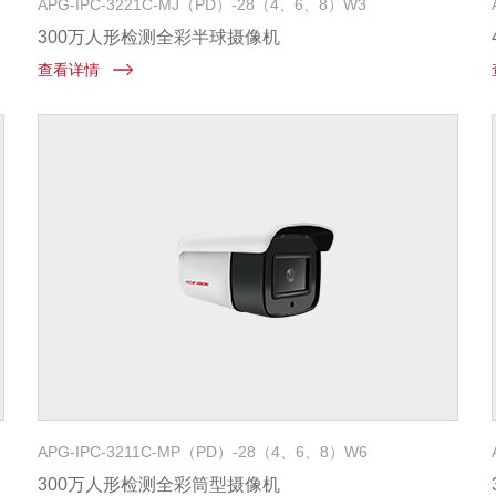
APG-IPC-3221C-MJ（PD）-28（4、6、8）W3
300万人形检测全彩半球摄像机
查看详情
APG-IPC-3211C-MP（PD）-28（4、6、8）W6
300万人形检测全彩筒型摄像机