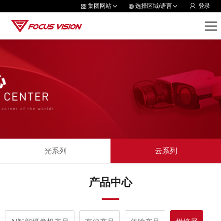
集团网站
选择区域/语言
登录
光系列
云系列
产品中心