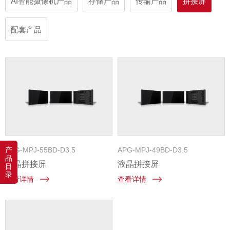
AI智能摄像机产品
存储产品
传输产品
拼接屏
配套产品
产
APG-MPJ-55BD-D3.5
APG-MPJ-49BD-D3.5
品
液晶拼接屏
液晶拼接屏
目
录
查看详情
查看详情