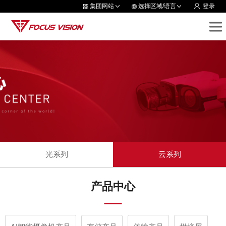
集团网站
选择区域/语言
登录
光系列
云系列
产品中心