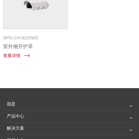
APG-CH-8020WD
室外侧开护罩
查看详情
我是
产品中心
解决方案