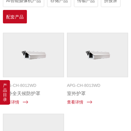
AI智能摄像机产品
存储产品
传输产品
拼接屏
配套产品
产
APG-CH-8012WD
APG-CH-8013WD
品
室外全天候防护罩
室外护罩
目
录
查看详情
查看详情