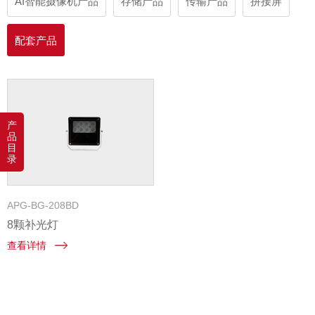
AI智能摄像机产品
存储产品
传输产品
拼接屏
配套产品
产
品
目
录
APG-BG-208BD
8颗补光灯
查看详情