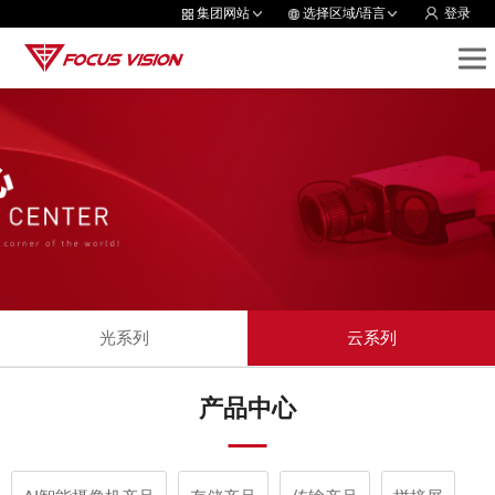
集团网站
选择区域/语言
登录
光系列
云系列
产品中心