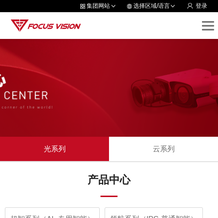
集团网站
选择区域/语言
登录
光系列
云系列
产品中心