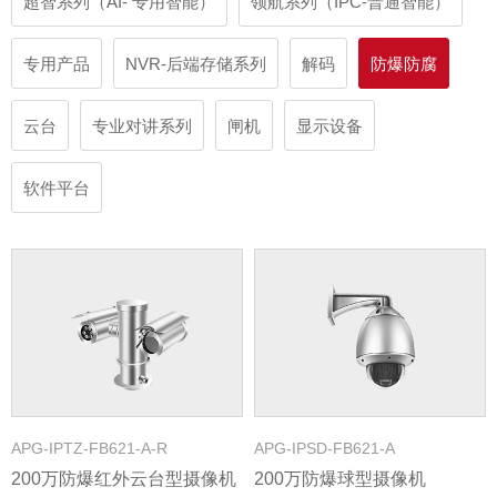
超智系列（AI- 专用智能）
领航系列（IPC-普通智能）
专用产品
NVR-后端存储系列
解码
防爆防腐
云台
专业对讲系列
闸机
显示设备
软件平台
APG-IPTZ-FB621-A-R
APG-IPSD-FB621-A
200万防爆红外云台型摄像机
200万防爆球型摄像机