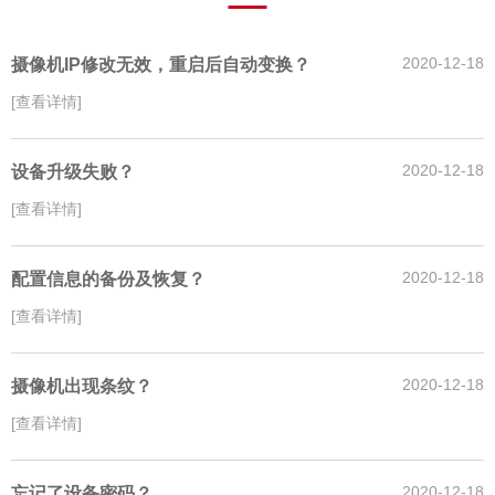
2020-12-18
摄像机IP修改无效，重启后自动变换？
[查看详情]
2020-12-18
设备升级失败？
[查看详情]
2020-12-18
配置信息的备份及恢复？
[查看详情]
2020-12-18
摄像机出现条纹？
[查看详情]
2020-12-18
忘记了设备密码？