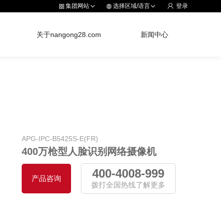
集团网站
选择区域/语言
登录
关于nangong28.com
新闻中心
APG-IPC-B5425S-E(FR)
400万枪型人脸识别网络摄像机
400-4008-999
产品咨询
拨打全国热线了解更多