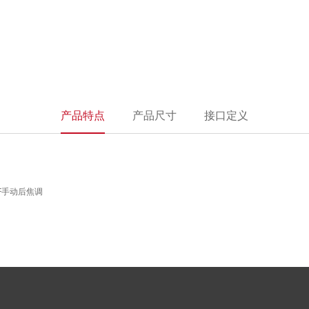
产品特点
产品尺寸
接口定义
F
手动后焦调