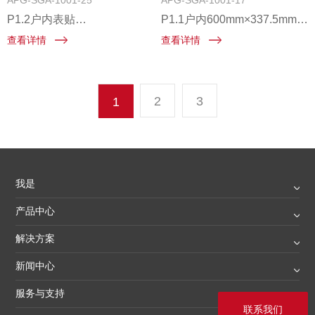
APG-SGA-1001-25
APG-SGA-1001-17
P1.2户内表贴
P1.1户内600mm×337.5mm前
600mm×337.5mm前维护固装
维护固装压铸铝箱体共阴产品
查看详情
查看详情
压铸铝箱体
2
3
1
我是
产品中心
解决方案
新闻中心
服务与支持
联系我们