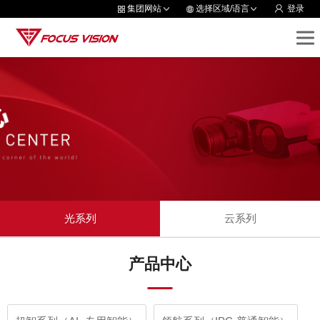
集团网站
选择区域/语言
登录
光系列
云系列
产品中心