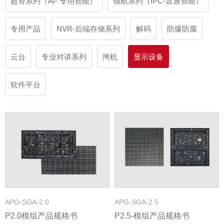
超智系列（AI- 专用智能）
领航系列（IPC-普通智能）
专用产品
NVR-后端存储系列
解码
防爆防腐
云台
专业对讲系列
闸机
显示设备
软件平台
APG-SGA-2.0
APG-SGA-2.5
P2.0模组产品规格书
P2.5-模组产品规格书