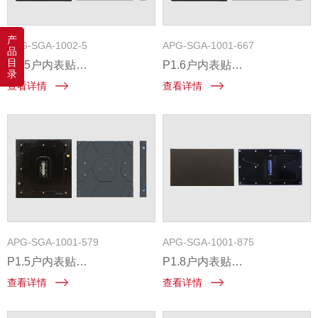
产
APG-SGA-1002-5
APG-SGA-1001-667
品
目
P2.5户内表贴
P1.6户内表贴
录
480mm×480mm前维护固装
480mm×480mm前维护固装
查看详情
查看详情
压铸铝箱体
压铸铝箱体
APG-SGA-1001-579
APG-SGA-1001-875
P1.5户内表贴
P1.8户内表贴
480mm×480mm前维护固装
600mm×337.5mm前维护固装
查看详情
查看详情
压铸铝箱体
压铸铝箱体